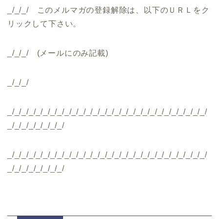
_/_/_/ このメルマガの登録解除は、以下のＵＲＬをク
リックして下さい。
_/_/_/ (メールにのみ記載)
_/_/_/
_/_/_/_/_/_/_/_/_/_/_/_/_/_/_/_/_/_/_/_/_/_/_/_/_/_/_/_/
_/_/_/_/_/_/_/_/
_/_/_/_/_/_/_/_/_/_/_/_/_/_/_/_/_/_/_/_/_/_/_/_/_/_/_/_/
_/_/_/_/_/_/_/_/