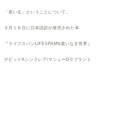
「老いる」ということについて。
９月１６日に日本語訳が発売された本
『ライフスパンLIFESPAMN老いなき世界』
デビッドAシンクレア/マシューDラプラント