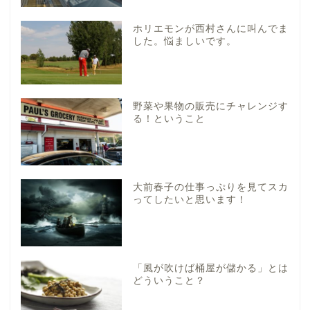
ホリエモンが西村さんに叫んでま
した。悩ましいです。
野菜や果物の販売にチャレンジす
る！ということ
大前春子の仕事っぷりを見てスカ
ってしたいと思います！
「風が吹けば桶屋が儲かる」とは
どういうこと？