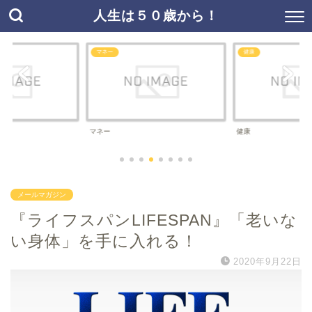
人生は５０歳から！
マネー
健康
マネー
健康
メールマガジン
『ライフスパンLIFESPAN』「老いな
い身体」を手に入れる！
2020年9月22日