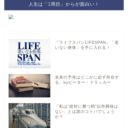
人生は「2周目」からが面白い！
『ライフスパンLIFESPAN』「老
いない身体」を手に入れる！
未来の予兆はどこかに必ず存在す
る。byピーター・ドラッカー
「私は”絶対に勝つ戦”以外興味は
ない」とは誰のコトバでしょう
か？