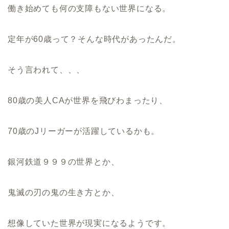
働き始めても何の支障もない世界になる。
定年が60歳って？そんな時代があったんだ。
そう言われて、、、
80歳の美人CAが世界を飛びわまったり、
70歳のJリーガーが活躍しているかも。
銀河鉄道９９９の世界とか、
鬼滅の刃の鬼の生き方とか、
想像していた世界が現実になるようです。