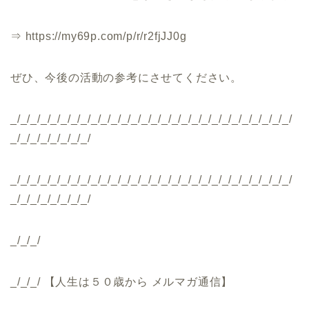
⇒ https://my69p.com/p/r/r2fjJJ0g
ぜひ、今後の活動の参考にさせてください。
_/_/_/_/_/_/_/_/_/_/_/_/_/_/_/_/_/_/_/_/_/_/_/_/_/_/_/_/
_/_/_/_/_/_/_/_/
_/_/_/_/_/_/_/_/_/_/_/_/_/_/_/_/_/_/_/_/_/_/_/_/_/_/_/_/
_/_/_/_/_/_/_/_/
_/_/_/
_/_/_/ 【人生は５０歳から メルマガ通信】