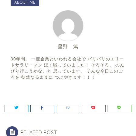
ABOUT ME
星野 篤
30年間、 一流企業といわれる会社で バリバリのエリー
トサラリーマン ぽく戦っていました！ そろそろ、 のん
びり行こうかな、と 思っています。 そんな今日このご
ろを 徒然なるままに つぶやきます！！！
RELATED POST