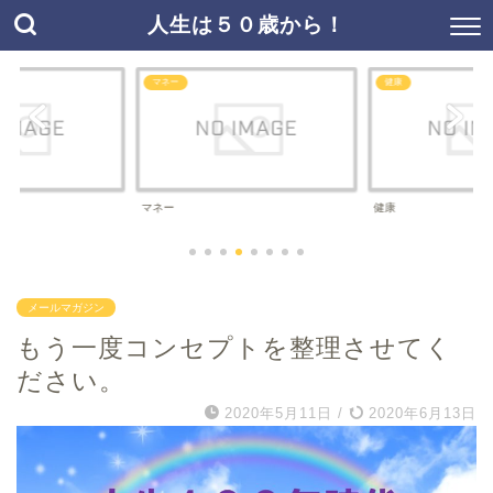
人生は５０歳から！
マネー
健康
マネー
健康
メールマガジン
もう一度コンセプトを整理させてく
ださい。
2020年5月11日
/
2020年6月13日