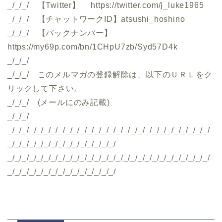
_/_/_/ 【Twitter】 https://twitter.com/j_luke1965
_/_/_/ 【チャットワークID】atsushi_hoshino
_/_/_/ 【バックナンバー】
https://my69p.com/bn/1CHpU7zb/Syd57D4k
_/_/_/
_/_/_/ このメルマガの登録解除は、以下のＵＲＬをク
リックして下さい。
_/_/_/ (メールにのみ記載)
_/_/_/
_/_/_/_/_/_/_/_/_/_/_/_/_/_/_/_/_/_/_/_/_/_/_/_/_/_/_/_/
_/_/_/_/_/_/_/_/_/_/_/_/_/_/_/
_/_/_/_/_/_/_/_/_/_/_/_/_/_/_/_/_/_/_/_/_/_/_/_/_/_/_/_/
_/_/_/_/_/_/_/_/_/_/_/_/_/_/_/