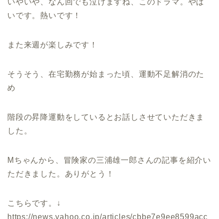
いやいや、なん回でも泣けますね、このドラマ。やば
いです。熱いです！
また来週が楽しみです！
そうそう、在宅勤務が始まった頃、運動不足解消のた
め
階段の昇降運動をしているとお話しさせていただきま
した。
Mちゃんから、冒険家の三浦雄一郎さんの記事を紹介い
ただきました。ありがとう！
こちらです。↓
https://news.yahoo.co.jp/articles/cbbe7e9ee8599acc