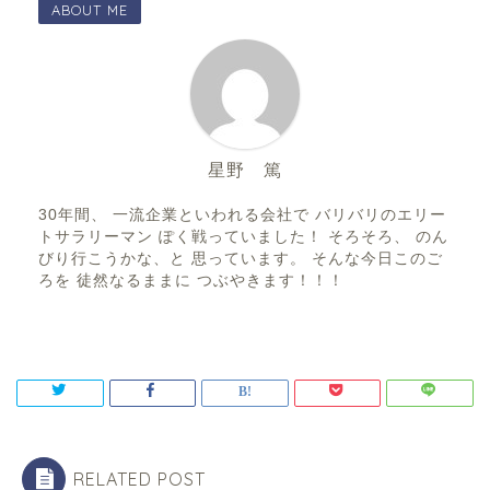
ABOUT ME
星野 篤
30年間、 一流企業といわれる会社で バリバリのエリー
トサラリーマン ぽく戦っていました！ そろそろ、 のん
びり行こうかな、と 思っています。 そんな今日このご
ろを 徒然なるままに つぶやきます！！！
RELATED POST