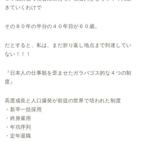
きていくわけで
その８０年の半分の４０年目が６０歳。
だとすると、私は、まだ折り返し地点まで到達してい
ない！！！
『日本人の仕事観を歪ませたガラパゴス的な４つの制
度』
高度成長と人口爆発が前提の世界で培われた制度
・新卒一括採用
・終身雇用
・年功序列
・定年退職