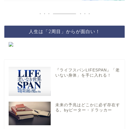
人生は「2周目」からが面白い！
『ライフスパンLIFESPAN』「老
いない身体」を手に入れる！
未来の予兆はどこかに必ず存在す
る。byピーター・ドラッカー