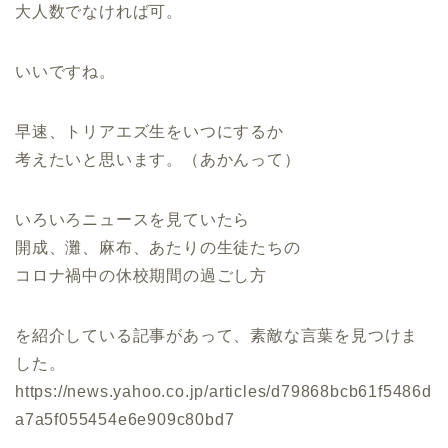
大人数でなければ可。
いいですね。
早速、トリアエズ生をいつにするか
考えたいと思います。（あかんって）
いろいろニュースを見ていたら
開成、灘、麻布、あたりの生徒たちの
コロナ禍中の休校期間の過ごし方
を紹介している記事があって、素敵な言葉を見つけま
した。
https://news.yahoo.co.jp/articles/d79868bcb61f5486d
a7a5f055454e6e909c80bd7