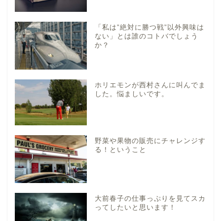
「私は”絶対に勝つ戦”以外興味は
ない」とは誰のコトバでしょう
か？
ホリエモンが西村さんに叫んでま
した。悩ましいです。
野菜や果物の販売にチャレンジす
る！ということ
大前春子の仕事っぷりを見てスカ
ってしたいと思います！