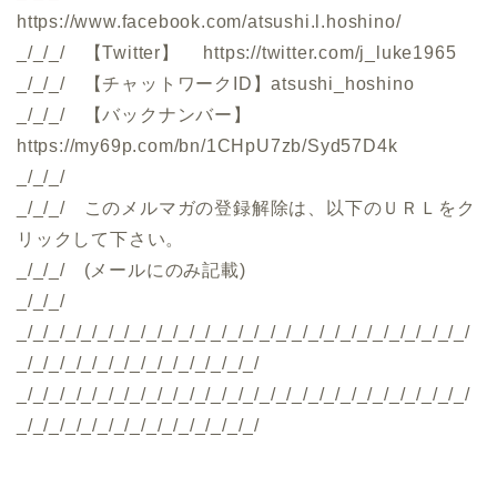
https://www.facebook.com/atsushi.l.hoshino/
_/_/_/ 【Twitter】 https://twitter.com/j_luke1965
_/_/_/ 【チャットワークID】atsushi_hoshino
_/_/_/ 【バックナンバー】
https://my69p.com/bn/1CHpU7zb/Syd57D4k
_/_/_/
_/_/_/ このメルマガの登録解除は、以下のＵＲＬをク
リックして下さい。
_/_/_/ (メールにのみ記載)
_/_/_/
_/_/_/_/_/_/_/_/_/_/_/_/_/_/_/_/_/_/_/_/_/_/_/_/_/_/_/_/
_/_/_/_/_/_/_/_/_/_/_/_/_/_/_/
_/_/_/_/_/_/_/_/_/_/_/_/_/_/_/_/_/_/_/_/_/_/_/_/_/_/_/_/
_/_/_/_/_/_/_/_/_/_/_/_/_/_/_/