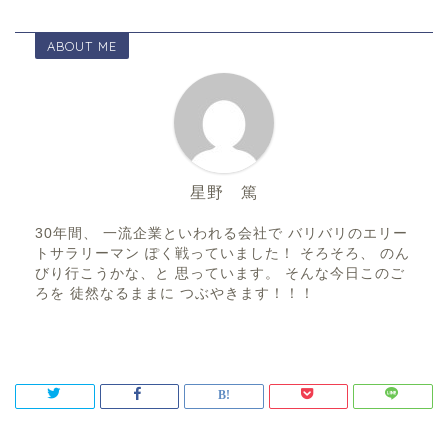
ABOUT ME
星野 篤
30年間、 一流企業といわれる会社で バリバリのエリー
トサラリーマン ぽく戦っていました！ そろそろ、 のん
びり行こうかな、と 思っています。 そんな今日このご
ろを 徒然なるままに つぶやきます！！！