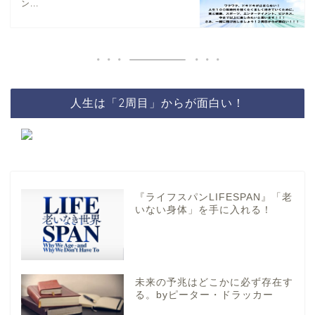
ン...
人生は「2周目」からが面白い！
『ライフスパンLIFESPAN』「老
いない身体」を手に入れる！
未来の予兆はどこかに必ず存在す
る。byピーター・ドラッカー