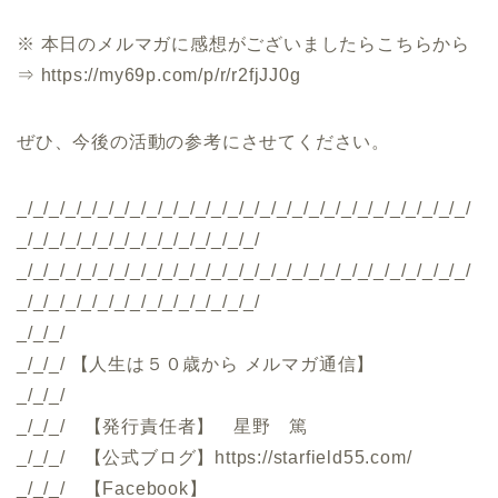
※ 本日のメルマガに感想がございましたらこちらから
⇒ https://my69p.com/p/r/r2fjJJ0g
ぜひ、今後の活動の参考にさせてください。
_/_/_/_/_/_/_/_/_/_/_/_/_/_/_/_/_/_/_/_/_/_/_/_/_/_/_/_/
_/_/_/_/_/_/_/_/_/_/_/_/_/_/_/
_/_/_/_/_/_/_/_/_/_/_/_/_/_/_/_/_/_/_/_/_/_/_/_/_/_/_/_/
_/_/_/_/_/_/_/_/_/_/_/_/_/_/_/
_/_/_/
_/_/_/ 【人生は５０歳から メルマガ通信】
_/_/_/
_/_/_/ 【発行責任者】 星野 篤
_/_/_/ 【公式ブログ】https://starfield55.com/
_/_/_/ 【Facebook】