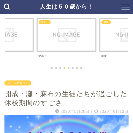
人生は５０歳から！
マネー
健康
マネー
健康
メールマガジン
開成・灘・麻布の生徒たちが過ごした
休校期間のすごさ
2020年5月28日
/
2020年6月13日