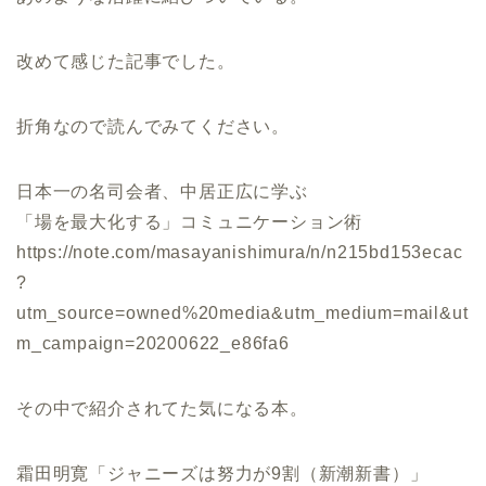
改めて感じた記事でした。
折角なので読んでみてください。
日本一の名司会者、中居正広に学ぶ
「場を最大化する」コミュニケーション術
https://note.com/masayanishimura/n/n215bd153ecac
?
utm_source=owned%20media&utm_medium=mail&ut
m_campaign=20200622_e86fa6
その中で紹介されてた気になる本。
霜田明寛「ジャニーズは努力が9割（新潮新書）」