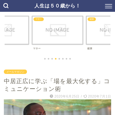
人生は５０歳から！
マネー
健康
マネー
健康
メールマガジン
中居正広に学ぶ「場を最大化する」コ
ミュニケーション術
2020年6月25日
/
2020年7月1日