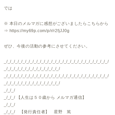
では
※ 本日のメルマガに感想がございましたらこちらから
⇒ https://my69p.com/p/r/r2fjJJ0g
ぜひ、今後の活動の参考にさせてください。
_/_/_/_/_/_/_/_/_/_/_/_/_/_/_/_/_/_/_/_/_/_/_/_/_/_/_/_/
_/_/_/_/_/_/_/_/_/_/_/_/_/_/_/
_/_/_/_/_/_/_/_/_/_/_/_/_/_/_/_/_/_/_/_/_/_/_/_/_/_/_/_/
_/_/_/_/_/_/_/_/_/_/_/_/_/_/_/
_/_/_/
_/_/_/ 【人生は５０歳から メルマガ通信】
_/_/_/
_/_/_/ 【発行責任者】 星野 篤