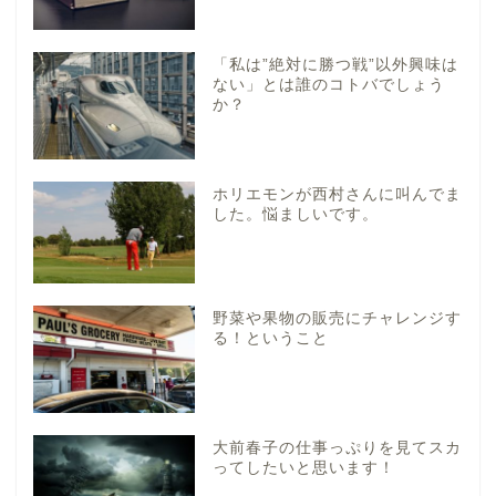
「私は”絶対に勝つ戦”以外興味は
ない」とは誰のコトバでしょう
か？
ホリエモンが西村さんに叫んでま
した。悩ましいです。
野菜や果物の販売にチャレンジす
る！ということ
大前春子の仕事っぷりを見てスカ
ってしたいと思います！