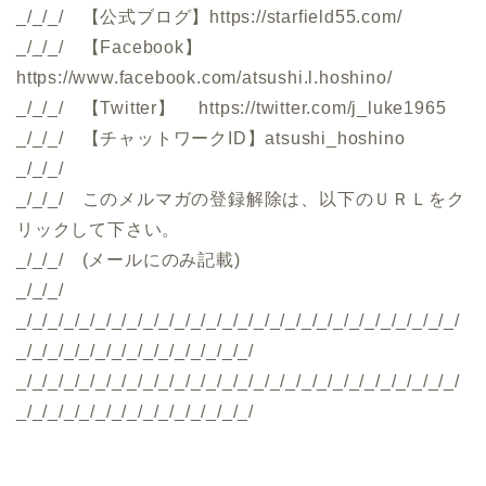
_/_/_/ 【公式ブログ】https://starfield55.com/
_/_/_/ 【Facebook】
https://www.facebook.com/atsushi.l.hoshino/
_/_/_/ 【Twitter】 https://twitter.com/j_luke1965
_/_/_/ 【チャットワークID】atsushi_hoshino
_/_/_/
_/_/_/ このメルマガの登録解除は、以下のＵＲＬをク
リックして下さい。
_/_/_/ (メールにのみ記載)
_/_/_/
_/_/_/_/_/_/_/_/_/_/_/_/_/_/_/_/_/_/_/_/_/_/_/_/_/_/_/_/
_/_/_/_/_/_/_/_/_/_/_/_/_/_/_/
_/_/_/_/_/_/_/_/_/_/_/_/_/_/_/_/_/_/_/_/_/_/_/_/_/_/_/_/
_/_/_/_/_/_/_/_/_/_/_/_/_/_/_/