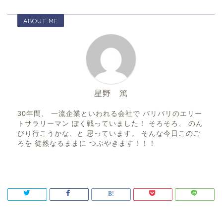
ABOUT ME
星野 篤
30年間、 一流企業といわれる会社で バリバリのエリー
トサラリーマン ぽく戦っていました！ そろそろ、 のん
びり行こうかな、と 思っています。 そんな今日このご
ろを 徒然なるままに つぶやきます！！！