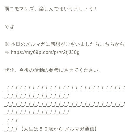
雨ニモマケズ、楽しんでまいりましょう！
では
※ 本日のメルマガに感想がございましたらこちらから
⇒ https://my69p.com/p/r/r2fjJJ0g
ぜひ、今後の活動の参考にさせてください。
_/_/_/_/_/_/_/_/_/_/_/_/_/_/_/_/_/_/_/_/_/_/_/_/_/_/_/_/
_/_/_/_/_/_/_/_/_/_/_/_/_/_/_/
_/_/_/_/_/_/_/_/_/_/_/_/_/_/_/_/_/_/_/_/_/_/_/_/_/_/_/_/
_/_/_/_/_/_/_/_/_/_/_/_/_/_/_/
_/_/_/
_/_/_/ 【人生は５０歳から メルマガ通信】