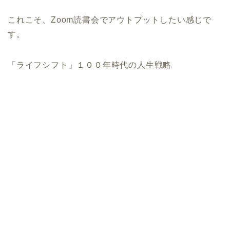
これこそ、Zoom読書会でアウトプットしたい感じで
す。
「ライフシフト」１００年時代の人生戦略