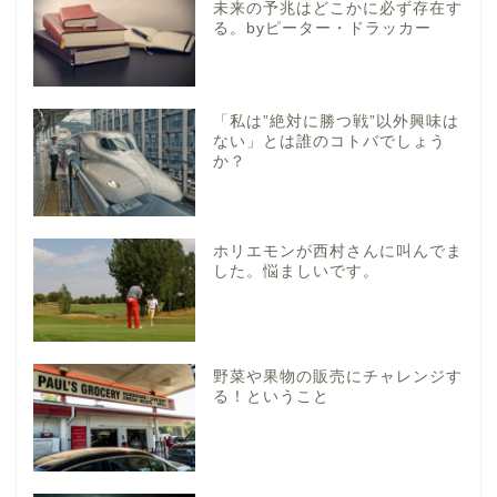
未来の予兆はどこかに必ず存在す
る。byピーター・ドラッカー
「私は”絶対に勝つ戦”以外興味は
ない」とは誰のコトバでしょう
か？
ホリエモンが西村さんに叫んでま
した。悩ましいです。
野菜や果物の販売にチャレンジす
る！ということ