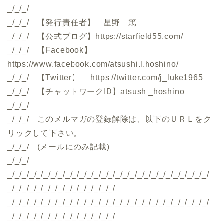
_/_/_/
_/_/_/ 【発行責任者】 星野 篤
_/_/_/ 【公式ブログ】https://starfield55.com/
_/_/_/ 【Facebook】
https://www.facebook.com/atsushi.l.hoshino/
_/_/_/ 【Twitter】 https://twitter.com/j_luke1965
_/_/_/ 【チャットワークID】atsushi_hoshino
_/_/_/
_/_/_/ このメルマガの登録解除は、以下のＵＲＬをク
リックして下さい。
_/_/_/ (メールにのみ記載)
_/_/_/
_/_/_/_/_/_/_/_/_/_/_/_/_/_/_/_/_/_/_/_/_/_/_/_/_/_/_/_/
_/_/_/_/_/_/_/_/_/_/_/_/_/_/_/
_/_/_/_/_/_/_/_/_/_/_/_/_/_/_/_/_/_/_/_/_/_/_/_/_/_/_/_/
_/_/_/_/_/_/_/_/_/_/_/_/_/_/_/