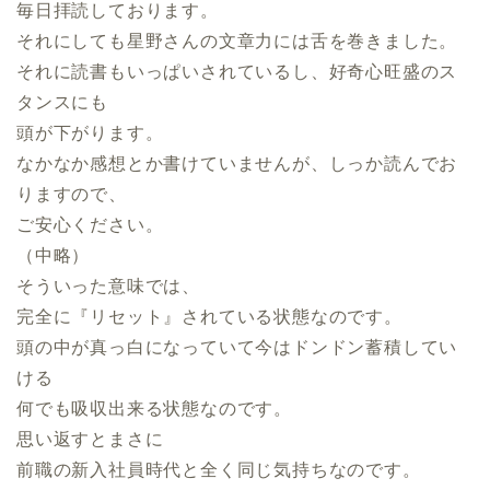
毎日拝読しております。
それにしても星野さんの文章力には舌を巻きました。
それに読書もいっぱいされているし、好奇心旺盛のス
タンスにも
頭が下がります。
なかなか感想とか書けていませんが、しっか読んでお
りますので、
ご安心ください。
（中略）
そういった意味では、
完全に『リセット』されている状態なのです。
頭の中が真っ白になっていて今はドンドン蓄積してい
ける
何でも吸収出来る状態なのです。
思い返すとまさに
前職の新入社員時代と全く同じ気持ちなのです。