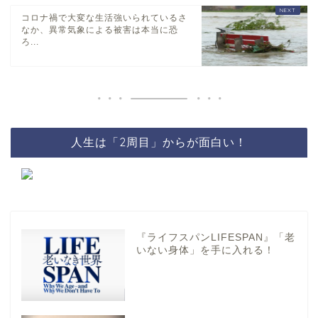
コロナ禍で大変な生活強いられているさ
なか、異常気象による被害は本当に恐
ろ...
人生は「2周目」からが面白い！
『ライフスパンLIFESPAN』「老
いない身体」を手に入れる！