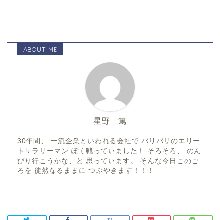
ABOUT ME
星野 篤
30年間、 一流企業といわれる会社で バリバリのエリー
トサラリーマン ぽく戦っていました！ そろそろ、 のん
びり行こうかな、と 思っています。 そんな今日このご
ろを 徒然なるままに つぶやきます！！！