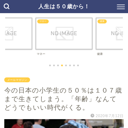
人生は５０歳から！
マネー
健康
マネー
健康
メールマガジン
今の日本の小学生の５０％は１０７歳
まで生きてしまう。「年齢」なんて
どうでもいい時代がくる。
2020年7月12日