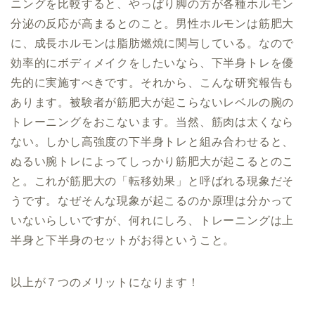
ニングを比較すると、やっぱり脚の方が各種ホルモン
分泌の反応が高まるとのこと。男性ホルモンは筋肥大
に、成長ホルモンは脂肪燃焼に関与している。なので
効率的にボディメイクをしたいなら、下半身トレを優
先的に実施すべきです。それから、こんな研究報告も
あります。被験者が筋肥大が起こらないレベルの腕の
トレーニングをおこないます。当然、筋肉は太くなら
ない。しかし高強度の下半身トレと組み合わせると、
ぬるい腕トレによってしっかり筋肥大が起こるとのこ
と。これが筋肥大の「転移効果」と呼ばれる現象だそ
うです。なぜそんな現象が起こるのか原理は分かって
いないらしいですが、何れにしろ、トレーニングは上
半身と下半身のセットがお得ということ。
以上が７つのメリットになります！