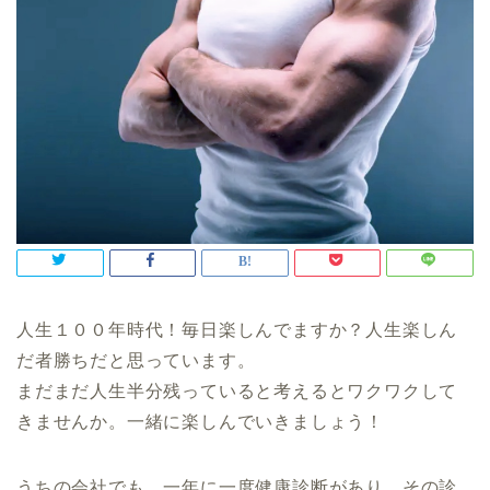
人生１００年時代！毎日楽しんでますか？人生楽しん
だ者勝ちだと思っています。
まだまだ人生半分残っていると考えるとワクワクして
きませんか。一緒に楽しんでいきましょう！
うちの会社でも、一年に一度健康診断があり、その診