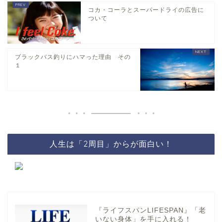
コカ・コーラとスーパードライの広告に
ついて
ブラックバス釣りにハマった理由 その
１
人生は「2周目」からが面白い！
『ライフスパンLIFESPAN』「老
いない身体」を手に入れる！