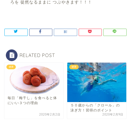
ろを 徒然なるままに つぶやきます！！！
RELATED POST
健康
健康
毎日「梅干し」を食べると体
にいい３つの理由
５０歳からの「クロール」の
泳ぎ方！習得のポイント
2020年2月2日
2020年2月9日