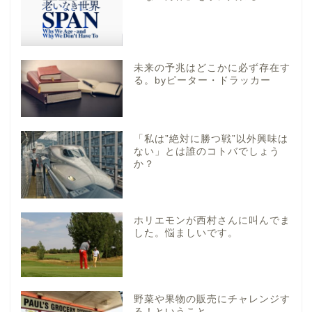
未来の予兆はどこかに必ず存在す
る。byピーター・ドラッカー
「私は”絶対に勝つ戦”以外興味は
ない」とは誰のコトバでしょう
か？
ホリエモンが西村さんに叫んでま
した。悩ましいです。
野菜や果物の販売にチャレンジす
る！ということ