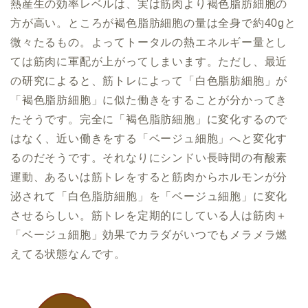
熱産生の効率レベルは、実は筋肉より褐色脂肪細胞の
方が高い。ところが褐色脂肪細胞の量は全身で約40gと
微々たるもの。よってトータルの熱エネルギー量とし
ては筋肉に軍配が上がってしまいます。ただし、最近
の研究によると、筋トレによって「白色脂肪細胞」が
「褐色脂肪細胞」に似た働きをすることが分かってき
たそうです。完全に「褐色脂肪細胞」に変化するので
はなく、近い働きをする「ベージュ細胞」へと変化す
るのだそうです。それなりにシンドい長時間の有酸素
運動、あるいは筋トレをすると筋肉からホルモンが分
泌されて「白色脂肪細胞」を「ベージュ細胞」に変化
させるらしい。筋トレを定期的にしている人は筋肉＋
「ベージュ細胞」効果でカラダがいつでもメラメラ燃
えてる状態なんです。