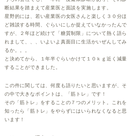
断結果を踏まえて産業医と面談を実施します。
星野的には、若い産業医の女医さんと楽しく３０分ほ
ど雑談する時間、ぐらいにしか捉えていなかったんで
すが、２年ほど続けて「糖質制限」について熱く語ら
れまして、、、いよいよ真面目に生活かいぜんしてみ
るか。。。
と決めてから、１年半ぐらいかけて１０ｋｇ近く減量
することができました。
この件に関しては、何度も語りたいと思いますが、そ
の中で大きなポイントは、「筋トレ」です！
その「筋トレ」をすることの７つのメリット。これを
知ったら「筋トレ」をやらずにはいられなくなると思
います！