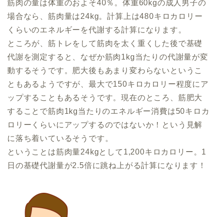
筋肉の量は体重のおよそ40％。体重60kgの成人男子の
場合なら、筋肉量は24kg。計算上は480キロカロリー
くらいのエネルギーを代謝する計算になります。
ところが、筋トレをして筋肉を太く重くした後で基礎
代謝を測定すると、なぜか筋肉1kg当たりの代謝量が変
動するそうです。肥大後もあまり変わらないというこ
ともあるようですが、最大で150キロカロリー程度にア
ップすることもあるそうです。現在のところ、筋肥大
することで筋肉1kg当たりのエネルギー消費は50キロカ
ロリーくらいにアップするのではないか！という見解
に落ち着いているそうです。
ということは筋肉量24kgとして1,200キロカロリー。1
日の基礎代謝量が2.5倍に跳ね上がる計算になります！